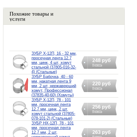
Похожие товары и
услуги
ЗУБР Х-12П, 16 - 32 мм,
просечная лента 12.7
248 руб
мм, цинк, 4 шт, хомут
Купить
стальной (37805-016-32-
4) (Стальные)
ЗУБР Бабочка, 40 - 60
мм, накатная лента 9
220 руб
мм, 2 шт, нержавеющий
Купить
хомут, Профессионал
(37835-40-60) (Хомуты)
ЗУБР Х-12П, 78 - 101
мм, просечная лента
256 руб
12.7 мм, цинк, 2 шт,
Купить
хомут стальной (37805-
078-101-2) (Стальные)
ЗУБР НХ-12П, 78 - 101
мм, просечная лента
263 руб
12.7 мм, 2 шт,
нержавеющий хомут,
Купить