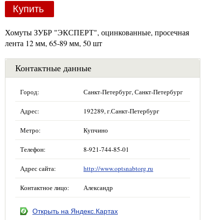
Купить
Хомуты ЗУБР "ЭКСПЕРТ", оцинкованные, просечная
лента 12 мм, 65-89 мм, 50 шт
Контактные данные
Город:
Санкт-Петербург, Санкт-Петербург
Адрес:
192289, г.Санкт-Петербург
Метро:
Купчино
Телефон:
8-921-744-85-01
Адрес сайта:
http://www.optsnabtorg.ru
Контактное лицо:
Александр
Открыть на Яндекс.Картах