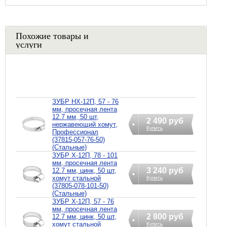
Похожие товары и
услуги
ЗУБР НХ-12П, 57 - 76
мм, просечная лента
12.7 мм, 50 шт,
2 490 руб
нержавеющий хомут,
Купить
Профессионал
(37815-057-76-50)
(Стальные)
ЗУБР Х-12П, 78 - 101
мм, просечная лента
3 240 руб
12.7 мм, цинк, 50 шт,
хомут стальной
Купить
(37805-078-101-50)
(Стальные)
ЗУБР Х-12П, 57 - 76
мм, просечная лента
2 800 руб
12.7 мм, цинк, 50 шт,
хомут стальной
Купить