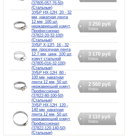
(37805-057-76-50)
(Стальные)
ЗУБР НХ-12Н, 20 - 32
мм, накатная лента
12 мм, 100 шт,
3 250 руб
нержавеющий хомут,
Купить
Профессионал
(37822-20-32-100)
(Стальные)
ЗУБР Х-12П, 16 - 32
мм, просечная лента
3 170 руб
12.7 мм, цинк, 100 шт,
хомут стальной
Купить
(37805-016-32-100)
(Стальные)
ЗУБР НХ-12Н, 80 -
100 мм, накатная
лента 12 мм, 50 шт,
2 560 руб
нержавеющий хомут,
Купить
Профессионал
(37822-80-100-50)
(Стальные)
ЗУБР НХ-12Н, 120 -
140 мм, накатная
лента 12 мм, 50 шт,
3 110 руб
нержавеющий хомут,
Купить
Профессионал
(37822-120-140-50)
(Стальные)