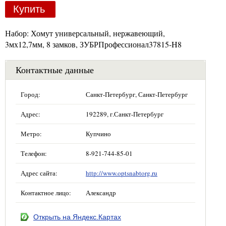
Купить
Набор: Хомут универсальный, нержавеющий,
3мх12,7мм, 8 замков, ЗУБРПрофессионал37815-H8
Контактные данные
Город:
Санкт-Петербург, Санкт-Петербург
Адрес:
192289, г.Санкт-Петербург
Метро:
Купчино
Телефон:
8-921-744-85-01
Адрес сайта:
http://www.optsnabtorg.ru
Контактное лицо:
Александр
Открыть на Яндекс.Картах