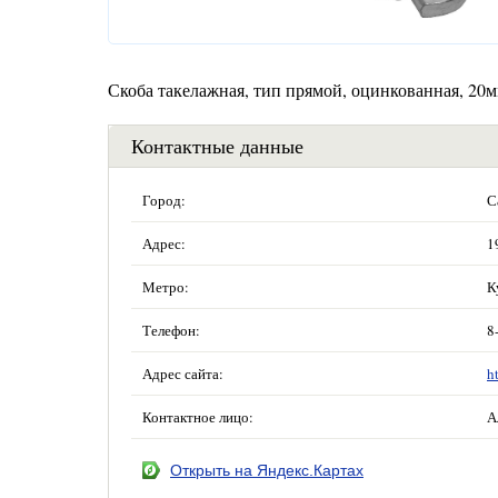
Скоба такелажная, тип прямой, оцинкованная, 20
Контактные данные
Город:
С
Адрес:
1
Метро:
К
Телефон:
8
Адрес сайта:
h
Контактное лицо:
А
Открыть на Яндекс.Картах