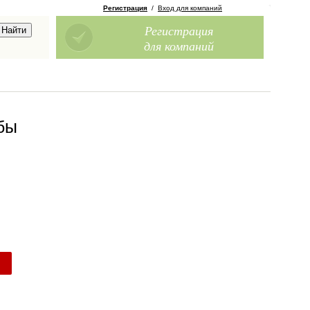
Регистрация
/
Вход для компаний
Регистрация
для компаний
бы