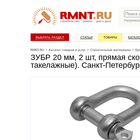
Наприме
строительство
ремонт
дом и дача
ВЫБРАТЬ РАЗДЕЛ
СТАТЬИ
ТОВАРЫ
КАТАЛ
RMNT.RU
/
Каталог товаров и услуг
/
Строительные материалы
/
Кр
ЗУБР 20 мм, 2 шт, прямая ск
такелажные)
. Санкт-Петербур