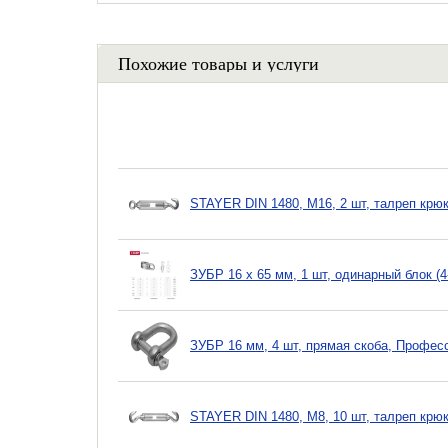
Похожие товары и услуги
STAYER DIN 1480, М16, 2 шт, талреп крюк
ЗУБР 16 x 65 мм, 1 шт, одинарный блок (
ЗУБР 16 мм, 4 шт, прямая скоба, Професс
STAYER DIN 1480, М8, 10 шт, талреп крюк