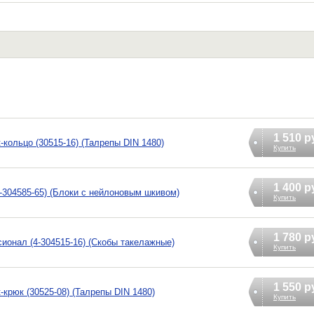
1 510 р
-кольцо (30515-16) (Талрепы DIN 1480)
Купить
1 400 р
4-304585-65) (Блоки с нейлоновым шкивом)
Купить
1 780 р
ионал (4-304515-16) (Скобы такелажные)
Купить
1 550 р
-крюк (30525-08) (Талрепы DIN 1480)
Купить