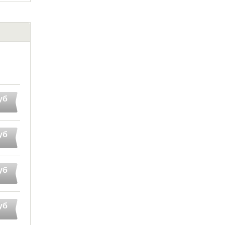
уб
уб
уб
уб