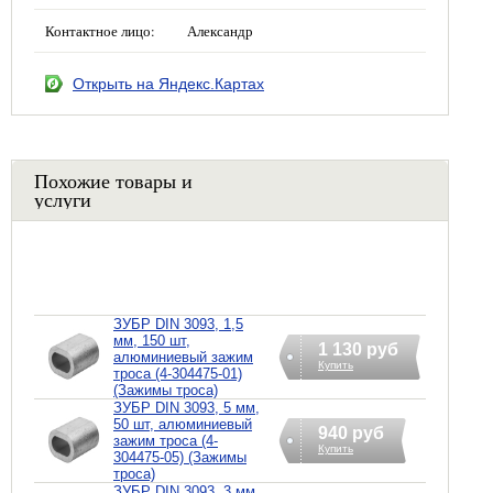
Контактное лицо:
Александр
Открыть на Яндекс.Картах
Похожие товары и
услуги
ЗУБР DIN 3093, 1,5
мм, 150 шт,
1 130 руб
алюминиевый зажим
Купить
троса (4-304475-01)
(Зажимы троса)
ЗУБР DIN 3093, 5 мм,
50 шт, алюминиевый
940 руб
зажим троса (4-
Купить
304475-05) (Зажимы
троса)
ЗУБР DIN 3093, 3 мм,