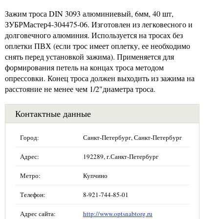
Зажим троса DIN 3093 алюминиевый, 6мм, 40 шт,
ЗУБРМастер4-304475-06. Изготовлен из легковесного и
долговечного алюминия. Используется на тросах без
оплетки ПВХ (если трос имеет оплетку, ее необходимо
снять перед установкой зажима). Применяется для
формирования петель на концах троса методом
опрессовки. Конец троса должен выходить из зажима на
расстояние не менее чем 1/2"диаметра троса.
Контактные данные
Город:
Санкт-Петербург, Санкт-Петербург
Адрес:
192289, г.Санкт-Петербург
Метро:
Купчино
Телефон:
8-921-744-85-01
Адрес сайта:
http://www.optsnabtorg.ru