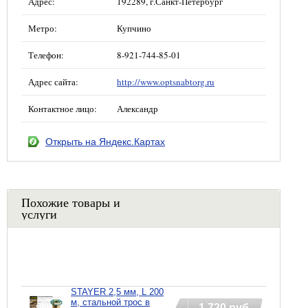
Адрес:
192289, г.Санкт-Петербург
Метро:
Купчино
Телефон:
8-921-744-85-01
Адрес сайта:
http://www.optsnabtorg.ru
Контактное лицо:
Александр
Открыть на Яндекс.Картах
Похожие товары и
услуги
STAYER 2,5 мм, L 200
м, стальной трос в
1 720 руб