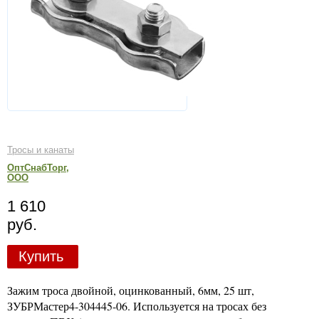
Тросы и канаты
ОптСнабТорг,
ООО
1 610
руб.
Купить
Зажим троса двойной, оцинкованный, 6мм, 25 шт,
ЗУБРМастер4-304445-06. Используется на тросах без