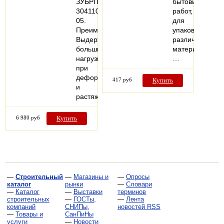
ЗУБРПрофессионал4-
бытовых
304110-
работ,
05.
для
Преимущества*
упаковки
Выдерживают
различных
большие
материалов,
нагрузки
…
при
деформации
417 руб
Купить
и
растяжении*…
6 980 руб
Купить
—
Строительный
—
Магазины и
—
Опросы
каталог
рынки
—
Словари
—
Каталог
—
Выставки
терминов
строительных
—
ГОСТы,
—
Лента
компаний
СНИПы,
новостей RSS
—
Товары и
СанПиНы
услуги
—
Новости