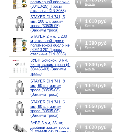
полимерной оболочке
Купить
(30410-25) (Тросы
стальные DIN 3055)
STAYER DIN 741, 5
1 610 руб
мм, 100 шт, зажим
троса (30535-05)
Купить
(Зажимы троса)
STAYER 2 мм, L 200
м, стальной трос в
1 390 руб
полимерной оболочке
Купить
(30410-20) (Тросы
стальные DIN 3055)
ЗУБР Бочонок, 3 мм,
1 830 руб
25 шт, зажим троса (4-
304455-03) (Зажимы
Купить
троса)
STAYER DIN 741, 8
1 610 руб
мм, 60 шт, зажим
троса (30535-08)
Купить
(Зажимы троса)
STAYER DIN 741, 6
1 550 руб
мм, 80 шт, зажим
троса (30535-06)
Купить
(Зажимы троса)
ЗУБР 5 мм, 35 шт,
1 620 руб
двойной зажим троса
(4-304445-05) (Зажимы
Купить