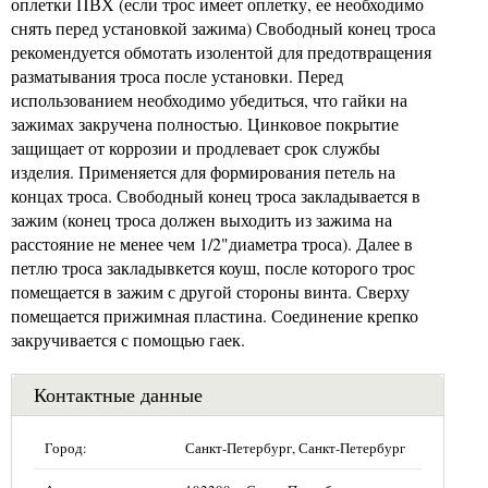
оплетки ПВХ (если трос имеет оплетку, ее необходимо
снять перед установкой зажима) Свободный конец троса
рекомендуется обмотать изолентой для предотвращения
разматывания троса после установки. Перед
использованием необходимо убедиться, что гайки на
зажимах закручена полностью. Цинковое покрытие
защищает от коррозии и продлевает срок службы
изделия. Применяется для формирования петель на
концах троса. Свободный конец троса закладывается в
зажим (конец троса должен выходить из зажима на
расстояние не менее чем 1/2"диаметра троса). Далее в
петлю троса закладывкется коуш, после которого трос
помещается в зажим с другой стороны винта. Сверху
помещается прижимная пластина. Соединение крепко
закручивается с помощью гаек.
Контактные данные
Город:
Санкт-Петербург, Санкт-Петербург