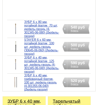
ЗУБР 6 х 80 мм,
потайной бортик, 70 шт,
540 руб
дюбель-гвоздь (4-
Купить
301345-06-080) (Дюбель-
гвозди)
STAYER 6 х 60 мм,
потайной бортик, 100
500 руб
шт, дюбель-гвоздь
Купить
(30645-06-060) (Дюбель-
гвозди)
ЗУБР 6 х 40 мм,
потайной бортик, 125
590 руб
шт, дюбель-гвоздь (4-
Купить
301345-06-040) (Дюбель-
гвозди)
ЗУБР 6 х 40 мм,
грибовидный бортик,
520 руб
100 шт, дюбель-гвоздь
Купить
(4-301355-06-040)
(Дюбель-гвозди)
ЗУБР 6 х 40 мм,
Тарельчатый