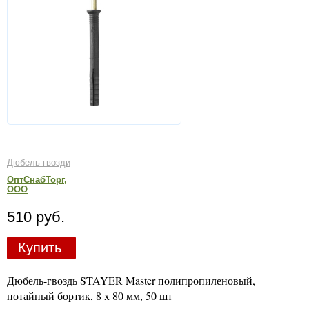
Дюбель-гвозди
ОптСнабТорг,
ООО
510 руб.
Купить
Дюбель-гвоздь STAYER Master полипропиленовый,
потайный бортик, 8 x 80 мм, 50 шт