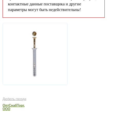
контактные данные поставщика и другие
параметры могут быть недействительны!
Дюбель-гвозди
ОптСнабТорг,
ООО