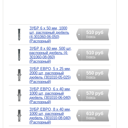
ЗУБР 6 х 50 мм, 1000
510 руб
шт, распорный дюбель
(4-301060-06-050)
Купить
(Распорный)
ЗУБР 8 х 60 мм, 500 шт,
510 руб
распорный дюбель (4-
301060-08-060)
Купить
(Распорный)
ЗУБР ЕВРО, 5 х 25 мм,
550 руб
2000 шт, распорный
дюбель (301010-05-025)
Купить
(Распорный)
ЗУБР ЕВРО, 6 х 40 мм,
570 руб
1000 шт, распорный
дюбель (301010-06-040)
Купить
(Распорный)
ЗУБР ЕВРО, 8 х 40 мм,
610 руб
1000 шт, распорный
дюбель (301010-08-040)
Купить
(Распорный)