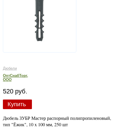
Дюбели
ОптСнабТорг,
ООО
520 руб.
Купить
Дюбель ЗУБР Мастер распорный полипропиленовый,
тип "Ёжик", 10 x 100 мм, 250 шт