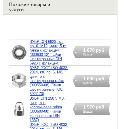
Похожие товары и
услуги
ЗУБР DIN 6923, кл.
пр. 6, M12, цинк, 5 кг,
1 670 руб
гайка с фланцем
(303630-12) (Гайки
Купить
шестигранные DIN
6923 с фланцем)
ЗУБР ГОСТ ISO 4032-
2014, кл. пр. 6, M8,
цинк, 5 кг,
1 600 руб
шестигранная гайка
Купить
(303550-08) (Гайки
шестигранные ГОСТ
5927-70)
ЗУБР DIN 1587, M8,
цинк, 5 кг,
1 970 руб
колпачковая гайка
(303680-08) (Гайки
Купить
колпачковые DIN
1587)
ЗУБР ГОСТ ISO 4032-
2014, кл. пр. 6, M6,