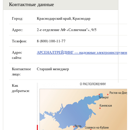
Контактные данные
Город:
Краснодарский край, Краснодар
Адрес:
2-е отделение АФ «Солнечная"», 9/5
Телефон:
8 (800) 100-11-77
Адрес
АРСЕНАЛТРЕЙДИНГ — надежные электроинструмент
сайта:
Контактное
Старший менеджер
лицо:
Как
добраться: