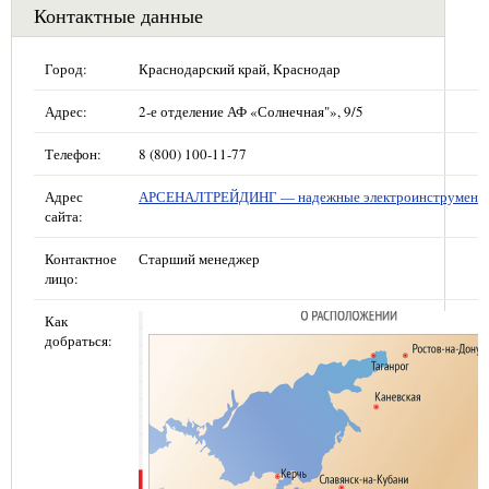
Контактные данные
Город:
Краснодарский край, Краснодар
Адрес:
2-е отделение АФ «Солнечная"», 9/5
Телефон:
8 (800) 100-11-77
Адрес
АРСЕНАЛТРЕЙДИНГ — надежные электроинструмент
сайта:
Контактное
Старший менеджер
лицо:
Как
добраться: