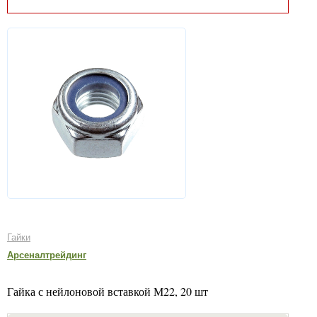
Гайки
Арсеналтрейдинг
Гайка с нейлоновой вставкой М22, 20 шт