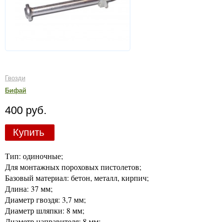
Гвозди
Бифай
400 руб.
Купить
Тип: одиночные;
Для монтажных пороховых пистолетов;
Базовый материал: бетон, металл, кирпич;
Длина: 37 мм;
Диаметр гвоздя: 3,7 мм;
Диаметр шляпки: 8 мм;
Диаметр направителя: 8 мм;