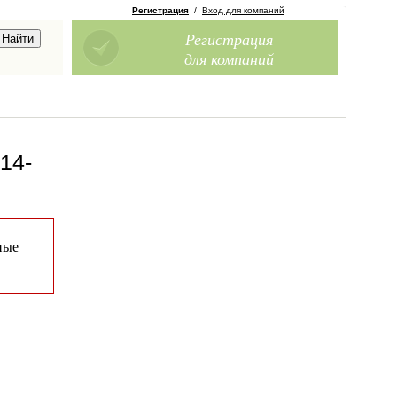
Регистрация
/
Вход для компаний
Регистрация
для компаний
14-
ные