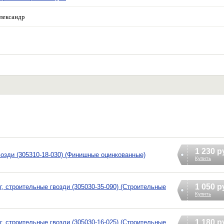
лександр
1 230 р
гвозди (305310-18-030) (Финишные оцинкованные)
Купить
1 050 р
кг, строительные гвозди (305030-35-090) (Строительные
Купить
1 180 р
кг, строительные гвозди (305030-16-025) (Строительные