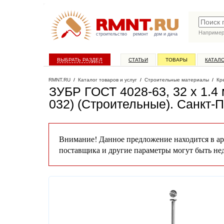
Наприме
строительство
ремонт
дом и дача
ВЫБРАТЬ РАЗДЕЛ
СТАТЬИ
ТОВАРЫ
КАТАЛ
RMNT.RU
/
Каталог товаров и услуг
/
Строительные материалы
/
Кр
ЗУБР ГОСТ 4028-63, 32 x 1.4 
032) (Строительные)
. Санкт-
Внимание! Данное предложение находится в ар
поставщика и другие параметры могут быть не