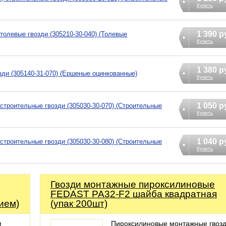
Купить
1 390 р
, толевые гвозди (305210-30-040) (Толевые
Купить
1 380 р
озди (305140-31-070) (Ершеные оцинкованные)
Купить
1 050 р
, строительные гвозди (305030-30-070) (Строительные
Купить
1 040 р
, строительные гвозди (305030-30-080) (Строительные
Купить
Гвозди монтажные пироксилиновые
FEDAST PA32-F2 шайба квадратная
ием)
(упак 200шт)
м
Пироксилиновые монтажные гвоз