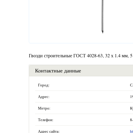
Гвозди строительные ГОСТ 4028-63, 32 х 1.4 мм, 5
Контактные данные
Город:
С
Адрес:
1
Метро:
К
Телефон:
8
Адрес сайта:
h