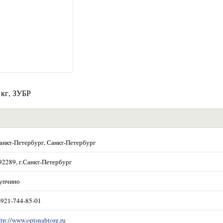
 кг, ЗУБР
анкт-Петербург, Санкт-Петербург
92289, г.Санкт-Петербург
упчино
-921-744-85-01
ttp://www.optsnabtorg.ru