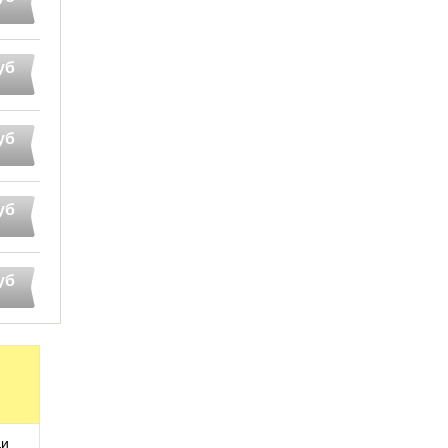
уб
уб
уб
уб
ди