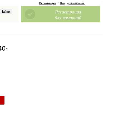
Регистрация
/
Вход для компаний
Регистрация
для компаний
40-