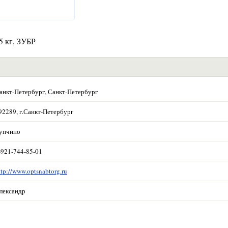
5 кг, ЗУБР
анкт-Петербург, Санкт-Петербург
92289, г.Санкт-Петербург
упчино
-921-744-85-01
ttp://www.optsnabtorg.ru
лександр