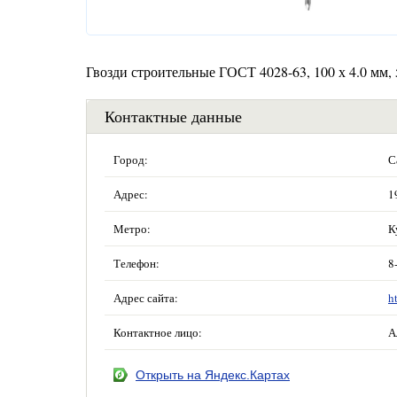
Гвозди строительные ГОСТ 4028-63, 100 х 4.0 мм, 
Контактные данные
Город:
С
Адрес:
1
Метро:
К
Телефон:
8
Адрес сайта:
h
Контактное лицо:
А
Открыть на Яндекс.Картах