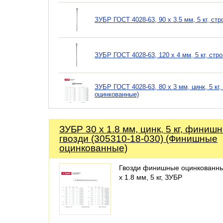
ЗУБР ГОСТ 4028-63, 90 x 3.5 мм, 5 кг, ст
ЗУБР ГОСТ 4028-63, 120 x 4 мм, 5 кг, стр
ЗУБР ГОСТ 4028-63, 80 x 3 мм, цинк, 5 кг
оцинкованные)
ЗУБР 30 x 1.8 мм, цинк, 5 кг, финиш
гвозди (305310-18-030) (Финишные
оцинкованные)
Гвозди финишные оцинкованны
х 1.8 мм, 5 кг, ЗУБР