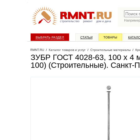
Наприме
строительство
ремонт
дом и дача
ВЫБРАТЬ РАЗДЕЛ
СТАТЬИ
ТОВАРЫ
КАТАЛ
RMNT.RU
/
Каталог товаров и услуг
/
Строительные материалы
/
Кр
ЗУБР ГОСТ 4028-63, 100 x 4 м
100) (Строительные)
. Санкт-