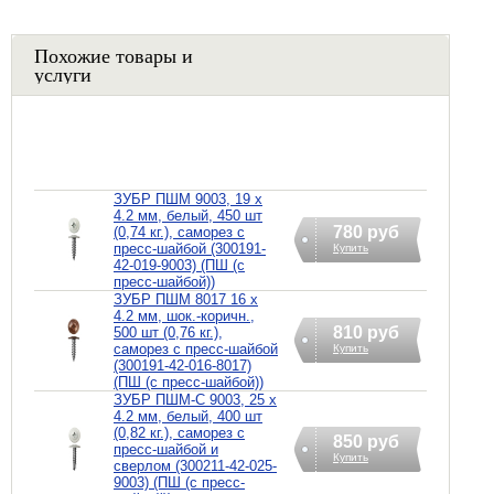
Похожие товары и
услуги
ЗУБР ПШМ 9003, 19 х
4.2 мм, белый, 450 шт
780 руб
(0,74 кг.), саморез с
пресс-шайбой (300191-
Купить
42-019-9003) (ПШ (с
пресс-шайбой))
ЗУБР ПШМ 8017 16 х
4.2 мм, шок.-коричн.,
810 руб
500 шт (0,76 кг.),
саморез с пресс-шайбой
Купить
(300191-42-016-8017)
(ПШ (с пресс-шайбой))
ЗУБР ПШМ-С 9003, 25 х
4.2 мм, белый, 400 шт
(0,82 кг.), саморез с
850 руб
пресс-шайбой и
Купить
сверлом (300211-42-025-
9003) (ПШ (с пресс-