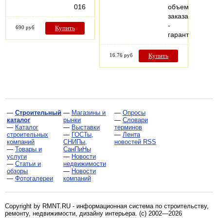
016
объема
заказа
-
690 руб
Купить
гарантия…
16.76 руб
Купить
—
Строительный
—
Магазины и
—
Опросы
каталог
рынки
—
Словари
—
Каталог
—
Выставки
терминов
строительных
—
ГОСТы,
—
Лента
компаний
СНИПы,
новостей RSS
—
Товары и
СанПиНы
услуги
—
Новости
—
Статьи и
недвижимости
обзоры
—
Новости
—
Фотогалереи
компаний
Copyright by RMNT.RU - информационная система по
строительству,
ремонту, недвижимости, дизайну интерьера
. (c) 2002—2026