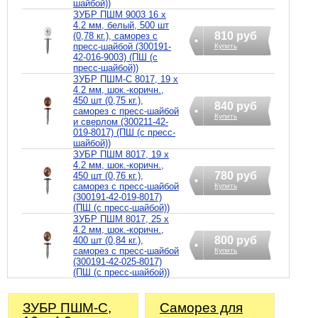
шайбой))
ЗУБР ПШМ 9003 16 х
4.2 мм, белый, 500 шт
810 руб
(0,78 кг.), саморез с
пресс-шайбой (300191-
Купить
42-016-9003) (ПШ (с
пресс-шайбой))
ЗУБР ПШМ-С 8017, 19 х
4.2 мм, шок.-коричн.,
450 шт (0,75 кг.),
840 руб
саморез с пресс-шайбой
Купить
и сверлом (300211-42-
019-8017) (ПШ (с пресс-
шайбой))
ЗУБР ПШМ 8017, 19 х
4.2 мм, шок.-коричн.,
780 руб
450 шт (0,76 кг.),
саморез с пресс-шайбой
Купить
(300191-42-019-8017)
(ПШ (с пресс-шайбой))
ЗУБР ПШМ 8017, 25 х
4.2 мм, шок.-коричн.,
800 руб
400 шт (0,84 кг.),
саморез с пресс-шайбой
Купить
(300191-42-025-8017)
(ПШ (с пресс-шайбой))
ЗУБР ПШМ-С,
Саморез для