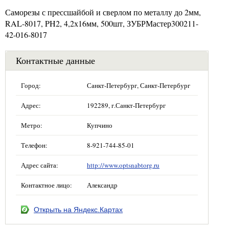
Саморезы с прессшайбой и сверлом по металлу до 2мм,
RAL-8017, PH2, 4,2х16мм, 500шт, ЗУБРМастер300211-
42-016-8017
Контактные данные
Город:
Санкт-Петербург, Санкт-Петербург
Адрес:
192289, г.Санкт-Петербург
Метро:
Купчино
Телефон:
8-921-744-85-01
Адрес сайта:
http://www.optsnabtorg.ru
Контактное лицо:
Александр
Открыть на Яндекс.Картах