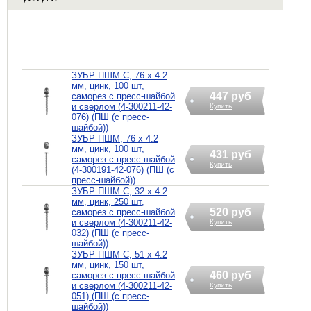
ЗУБР ПШМ-С, 76 х 4.2
мм, цинк, 100 шт,
447 руб
саморез с пресс-шайбой
и сверлом (4-300211-42-
Купить
076) (ПШ (с пресс-
шайбой))
ЗУБР ПШМ, 76 х 4.2
мм, цинк, 100 шт,
431 руб
саморез c пресс-шайбой
Купить
(4-300191-42-076) (ПШ (с
пресс-шайбой))
ЗУБР ПШМ-С, 32 х 4.2
мм, цинк, 250 шт,
520 руб
саморез с пресс-шайбой
и сверлом (4-300211-42-
Купить
032) (ПШ (с пресс-
шайбой))
ЗУБР ПШМ-С, 51 х 4.2
мм, цинк, 150 шт,
460 руб
саморез с пресс-шайбой
и сверлом (4-300211-42-
Купить
051) (ПШ (с пресс-
шайбой))