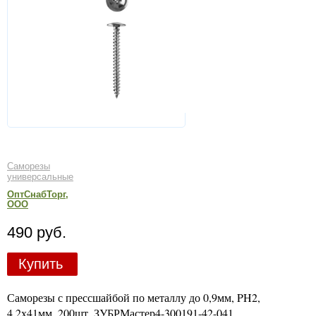
Саморезы
универсальные
ОптСнабТорг,
ООО
490 руб.
Купить
Саморезы с прессшайбой по металлу до 0,9мм, PH2,
4,2х41мм, 200шт, ЗУБРМастер4-300191-42-041