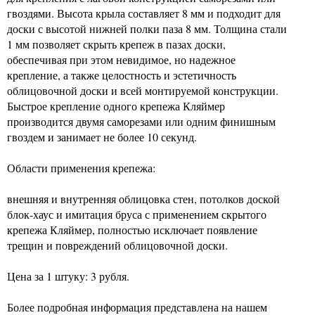
гвоздями. Высота крыла составляет 8 мм и подходит для
доски с высотой нижней полки паза 8 мм. Толщина стали
1 мм позволяет скрыть крепеж в пазах доски,
обеспечивая при этом невидимое, но надежное
крепление, а также целостность и эстетичность
облицовочной доски и всей монтируемой конструкции.
Быстрое крепление одного крепежа Кляймер
производится двумя саморезами или одним финишным
гвоздем и занимает не более 10 секунд.
Области применения крепежа:
внешняя и внутренняя облицовка стен, потолков доской
блок-хаус и имитация бруса с применением скрытого
крепежа Кляймер, полностью исключает появление
трещин и повреждений облицовочной доски.
Цена за 1 штуку: 3 рубля.
Более подробная информация представлена на нашем