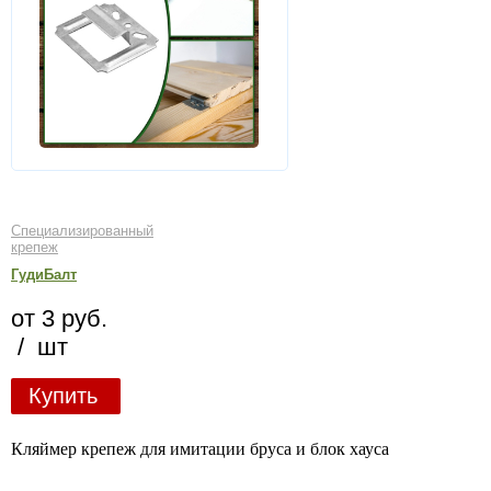
Специализированный
крепеж
ГудиБалт
от 3 руб.
/ шт
Купить
Кляймер крепеж для имитации бруса и блок хауса