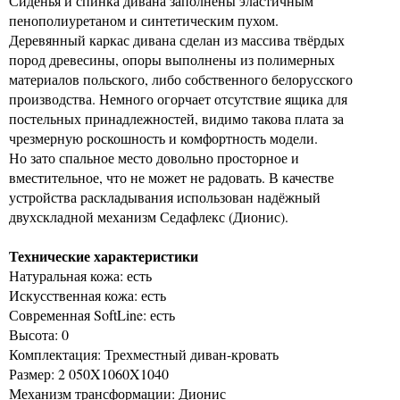
Сиденья и спинка дивана заполнены эластичным
пенополиуретаном и синтетическим пухом.
Деревянный каркас дивана сделан из массива твёрдых
пород древесины, опоры выполнены из полимерных
материалов польского, либо собственного белорусского
производства. Немного огорчает отсутствие ящика для
постельных принадлежностей, видимо такова плата за
чрезмерную роскошность и комфортность модели.
Но зато спальное место довольно просторное и
вместительное, что не может не радовать. В качестве
устройства раскладывания использован надёжный
двухскладной механизм Седафлекс (Дионис).
Технические характеристики
Натуральная кожа: есть
Искусственная кожа: есть
Современная SoftLine: есть
Высота: 0
Комплектация: Трехместный диван-кровать
Размер: 2 050X1060X1040
Механизм трансформации: Дионис