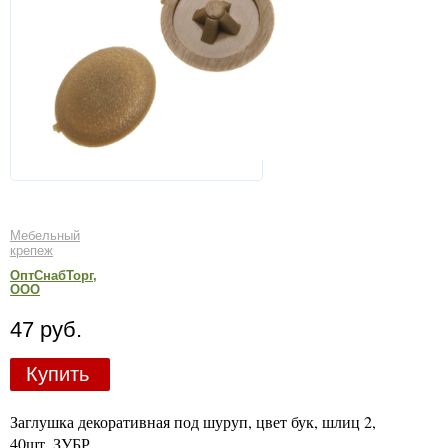
Мебельный
крепеж
ОптСнабТорг,
ООО
47 руб.
Купить
Заглушка декоративная под шуруп, цвет бук, шлиц 2,
40шт, ЗУБР