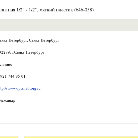
ая 1/2" - 1/2", мягкий пластик (646-058)
анкт-Петербург, Санкт-Петербург
92289, г.Санкт-Петербург
упчино
-921-744-85-01
ttp://www.optsnabtorg.ru
лександр