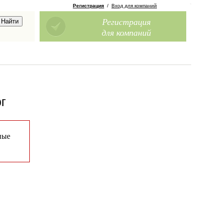
Регистрация
/
Вход для компаний
Регистрация
для компаний
г
ные