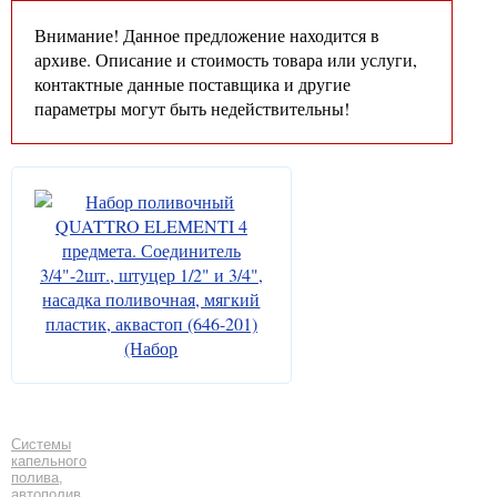
Внимание! Данное предложение находится в
архиве. Описание и стоимость товара или услуги,
контактные данные поставщика и другие
параметры могут быть недействительны!
Системы
капельного
полива,
автополив