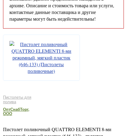
архиве. Описание и стоимость товара или услуги,
контактные данные поставщика и другие
параметры могут быть недействительны!
Пистолеты для
полива
ОптСнабТорг,
ООО
Пистолет поливочный QUATTRO ELEMENTI 8-ми
режимный, мягкий пластик (646-133) - является