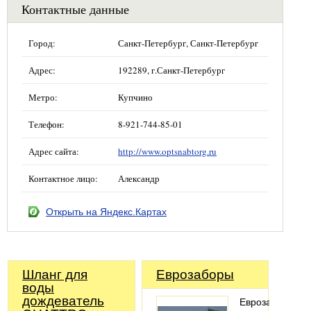
Контактные данные
Город:
Санкт-Петербург, Санкт-Петербург
Адрес:
192289, г.Санкт-Петербург
Метро:
Купчино
Телефон:
8-921-744-85-01
Адрес сайта:
http://www.optsnabtorg.ru
Контактное лицо:
Александр
Открыть на Яндекс.Картах
Шланг для
Еврозаборы
воды
дождеватель
Еврозабор