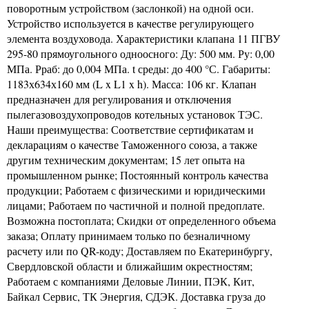
поворотным устройством (заслонкой) на одной оси.
Устройство используется в качестве регулирующего
элемента воздуховода. Характеристики клапана 11 ПГВУ
295-80 прямоугольного одноосного: Ду: 500 мм. Ру: 0,00
МПа. Рраб: до 0,004 МПа. t среды: до 400 °С. Габариты:
1183х634х160 мм (L x L1 x h). Масса: 106 кг. Клапан
предназначен для регулирования и отключения
пылегазовоздухопроводов котельных установок ТЭС.
Наши преимущества: Соответствие сертификатам и
декларациям о качестве Таможенного союза, а также
другим техническим документам; 15 лет опыта на
промышленном рынке; Постоянный контроль качества
продукции; Работаем с физическими и юридическими
лицами; Работаем по частичной и полной предоплате.
Возможна постоплата; Скидки от определенного объема
заказа; Оплату принимаем только по безналичному
расчету или по QR-коду; Доставляем по Екатеринбургу,
Свердловской области и ближайшим окрестностям;
Работаем с компаниями Деловые Линии, ПЭК, Кит,
Байкал Сервис, ТК Энергия, СДЭК. Доставка груза до