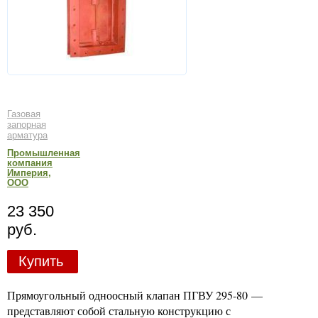
Газовая
запорная
арматура
Промышленная
компания
Империя,
ООО
23 350
руб.
Купить
Прямоугольный одноосный клапан ПГВУ 295-80 —
представляют собой стальную конструкцию с