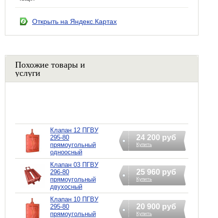
Открыть на Яндекс.Картах
Похожие товары и
услуги
Клапан 12 ПГВУ
24 200 руб
295-80
прямоугольный
Купить
одноосный
Клапан 03 ПГВУ
25 960 руб
296-80
прямоугольный
Купить
двухосный
Клапан 10 ПГВУ
20 900 руб
295-80
прямоугольный
Купить