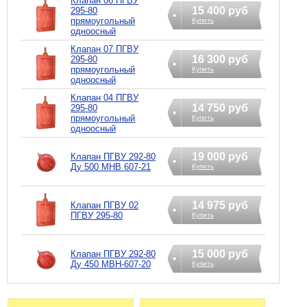
Клапан 06 ПГВУ
15 400 руб
295-80
прямоугольный
Купить
одноосный
Клапан 07 ПГВУ
16 300 руб
295-80
прямоугольный
Купить
одноосный
Клапан 04 ПГВУ
14 750 руб
295-80
прямоугольный
Купить
одноосный
19 000 руб
Клапан ПГВУ 292-80
Ду 500 МНВ 607-21
Купить
14 975 руб
Клапан ПГВУ 02
ПГВУ 295-80
Купить
15 000 руб
Клапан ПГВУ 292-80
Ду 450 МВН-607-20
Купить