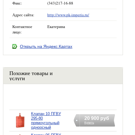
Факс:
(343)217-16-88
Адрес сайта:
http://www.pk-imperia.ru/
Контактное
Екатерина
лицо:
Открыть на Яндекс.Картах
Похожие товары и
услуги
Клапан 10 ПГВУ
20 900 руб
295-80
прямоугольный
Купить
одноосный