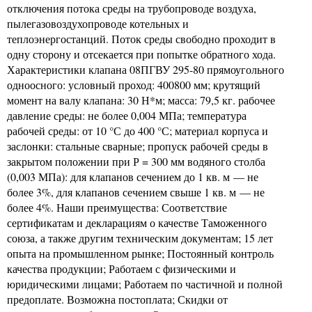
отключения потока среды на трубопроводе воздуха,
пылегазовоздухопроводе котельных и
теплоэнергостанций. Поток среды свободно проходит в
одну сторону и отсекается при попытке обратного хода.
Характеристики клапана 08ПГВУ 295-80 прямоугольного
одноосного: условный проход: 400800 мм; крутящий
момент на валу клапана: 30 Н*м; масса: 79,5 кг. рабочее
давление среды: не более 0,004 МПа; температура
рабочей среды: от 10 °С до 400 °С; материал корпуса и
заслонки: стальные сварные; пропуск рабочей среды в
закрытом положении при Р = 300 мм водяного столба
(0,003 МПа): для клапанов сечением до 1 кв. м — не
более 3%, для клапанов сечением свыше 1 кв. м — не
более 4%. Наши преимущества: Соответствие
сертификатам и декларациям о качестве Таможенного
союза, а также другим техническим документам; 15 лет
опыта на промышленном рынке; Постоянный контроль
качества продукции; Работаем с физическими и
юридическими лицами; Работаем по частичной и полной
предоплате. Возможна постоплата; Скидки от