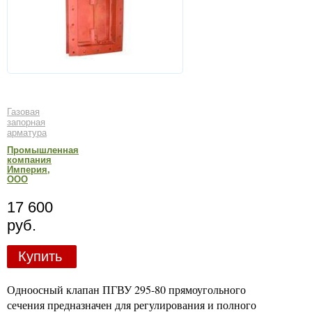
Газовая
запорная
арматура
Промышленная
компания
Империя,
ООО
17 600
руб.
Купить
Одноосный клапан ПГВУ 295-80 прямоугольного
сечения предназначен для регулирования и полного