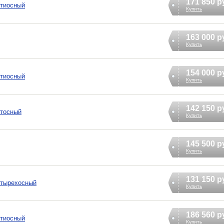
171 850 р
ятиосный
Купить
163 000 р
Купить
154 000 р
ятиосный
Купить
142 150 р
ятосный
Купить
145 500 р
Купить
131 150 р
етырехосный
Купить
186 560 р
ятиосный
Купить