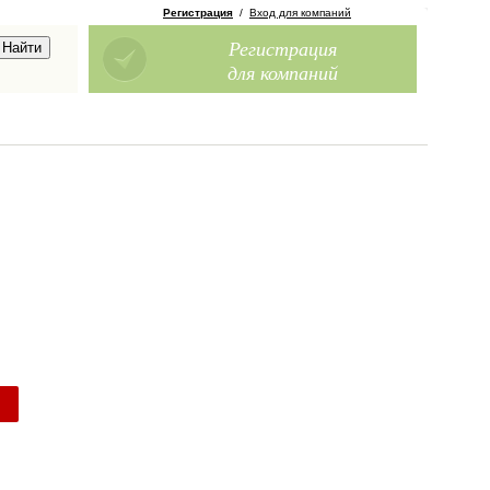
Регистрация
/
Вход для компаний
Регистрация
для компаний