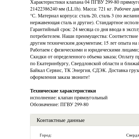
Характеристики клапана 04 ПГВУ 299-80 прямоуго
21422386240 мм (LL1h). Масса: 721 кг. Рабочее да
°С. Материал корпуса: сталь 20, сталь 3 (по жела
нержавеющая сталь и другие). Стандартное исполн
Гарантийный срок: 24 месяца со дня ввода в эксп
потребителем. Наши преимущества: Соответствие 
другим техническим документам; 15 лет опыта н
Работаем с физическими и юридическими лицами; 
Скидки от определенного объема заказа; Оплату 
по Екатеринбургу, Свердловской области и ближ
Байкал Сервис, ТК Энергия, СДЭК. Доставка груза
оформления заказа звоните!
Технические характеристики
исполнение: клапан прямоугольный
Обозначение: ПГВУ 299-80
Контактные данные
Город:
Свердл