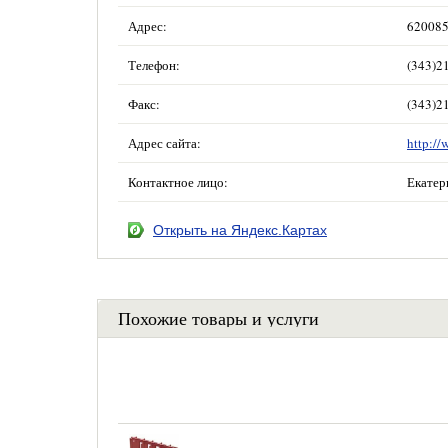
Адрес:
620085
Телефон:
(343)2
Факс:
(343)2
Адрес сайта:
http://
Контактное лицо:
Екатер
Открыть на Яндекс.Картах
Похожие товары и услуги