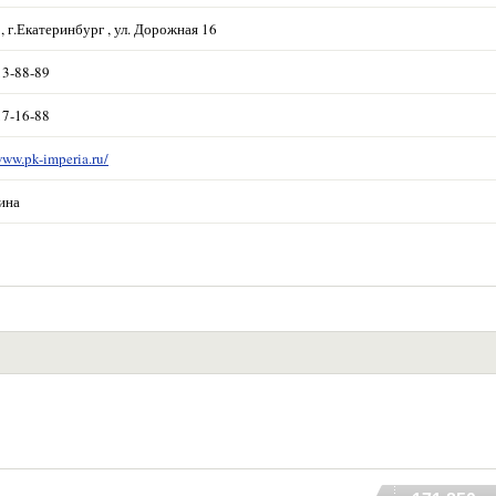
, г.Екатеринбург , ул. Дорожная 16
13-88-89
17-16-88
www.pk-imperia.ru/
ина