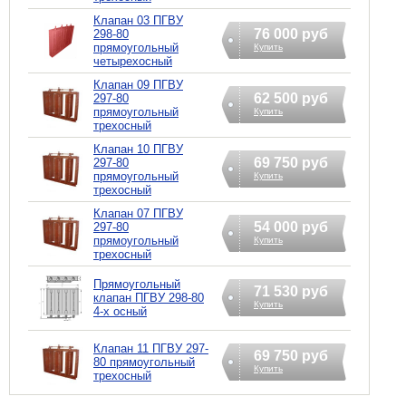
Клапан 03 ПГВУ
76 000 руб
298-80
прямоугольный
Купить
четырехосный
Клапан 09 ПГВУ
62 500 руб
297-80
прямоугольный
Купить
трехосный
Клапан 10 ПГВУ
69 750 руб
297-80
прямоугольный
Купить
трехосный
Клапан 07 ПГВУ
54 000 руб
297-80
прямоугольный
Купить
трехосный
Прямоугольный
71 530 руб
клапан ПГВУ 298-80
Купить
4-х осный
Клапан 11 ПГВУ 297-
69 750 руб
80 прямоугольный
Купить
трехосный