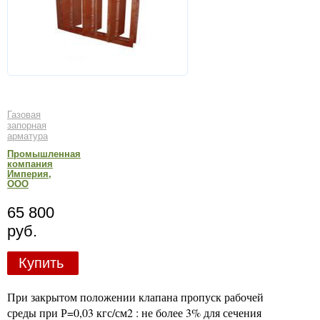
Газовая
запорная
арматура
Промышленная
компания
Империя,
ООО
65 800
руб.
Купить
При закрытом положении клапана пропуск рабочей
среды при Р=0,03 кгс/см2 : не более 3% для сечения