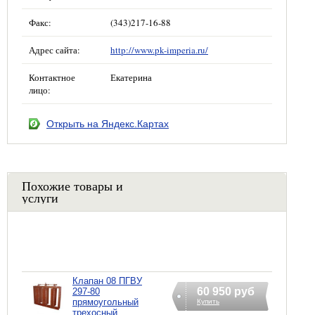
Факс:
(343)217-16-88
Адрес сайта:
http://www.pk-imperia.ru/
Контактное
Екатерина
лицо:
Открыть на Яндекс.Картах
Похожие товары и
услуги
Клапан 08 ПГВУ
60 950 руб
297-80
прямоугольный
Купить
трехосный