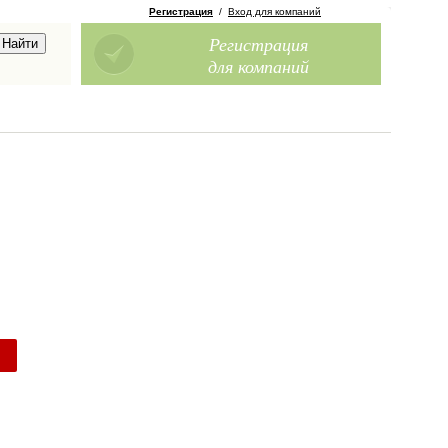
Регистрация
/
Вход для компаний
Регистрация
для компаний