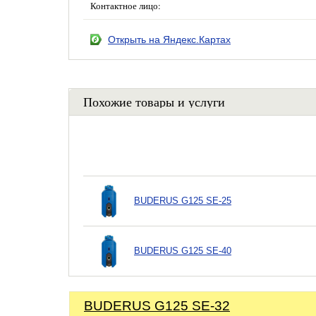
Контактное лицо:
Открыть на Яндекс.Картах
Похожие товары и услуги
BUDERUS G125 SE-25
BUDERUS G125 SE-40
BUDERUS G125 SE-32