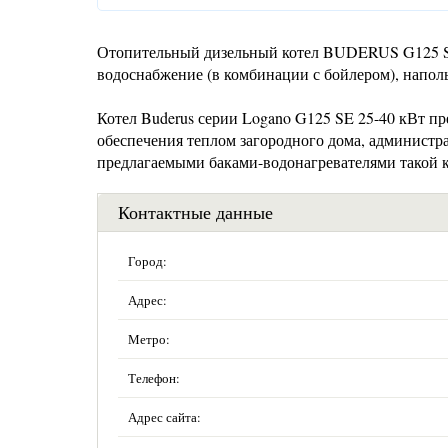
Отопительный дизельный котел BUDERUS G125 SE-
водоснабжение (в комбинации с бойлером), наполь
Котел Buderus серии Logano G125 SE 25-40 кВт п
обеспечения теплом загородного дома, администр
предлагаемыми баками-водонагревателями такой к
Контактные данные
Город:
Адрес:
Метро:
Телефон:
Адрес сайта: