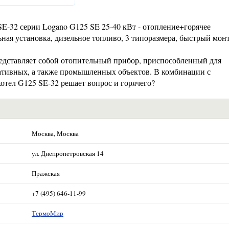
32 серии Logano G125 SE 25-40 кВт - отопление+горячее
ная установка, дизельное топливо, 3 типоразмера, быстрый мон
редставляет собой отопительный прибор, приспособленный для
ативных, а также промышленных объектов. В комбинации с
отел G125 SE-32 решает вопрос и горячего?
Москва, Москва
ул. Днепропетровская 14
Пражская
+7 (495) 646-11-99
ТермоМир