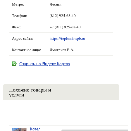
Метро:
Лесная
Телефон:
(812) 925-68-40
Факс:
+7 (911) 925-68-40
Адрес сайта:
https://teplomir-spb.ru
Контактное лицо:
Дмитриев В.А.
Открыть на Яндекс.Картах
Похожие товары и
услуги
Котел