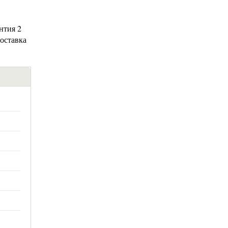
нтия 2
доставка