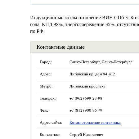
Индукционные котлы отопление ВИН СПб-3. Котл
года, КПД 98%, энергосбережение 35%, отсутствие
по РФ.
Контактные данные
Город:
Санкт-Петербург, Санкт-Петербург
Адрес:
Лиговский пр, дом 94, к. 2
Метро:
Лиговский проспект
Телефон:
+7 (962) 699-28-98
Факс:
+7 (812) 900-96-79
Адрес сайта:
Котлы отопление сантехника
Контактное
Сергей Николаевич