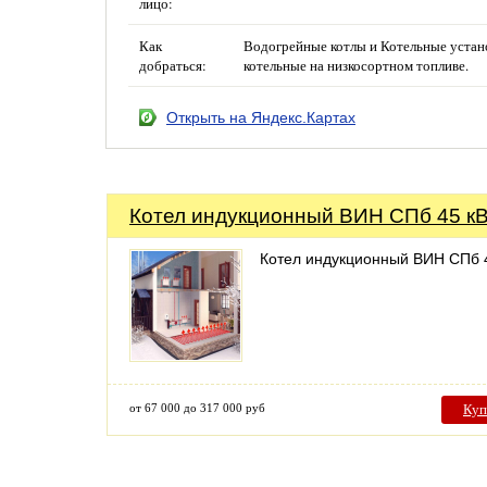
лицо:
Как
Водогрейные котлы и Котельные устан
добраться:
котельные на низкосортном топливе.
Открыть на Яндекс.Картах
Котел индукционный ВИН СПб 45 кВ
Котел индукционный ВИН СПб 
от 67 000 до 317 000 руб
Куп