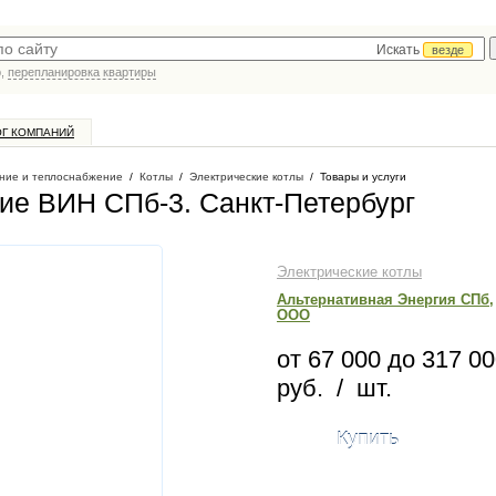
Искать
везде
р,
перепланировка квартиры
ОГ КОМПАНИЙ
ние и теплоснабжение
/
Котлы
/
Электрические котлы
/
Товары и услуги
ние ВИН СПб-3
. Санкт-Петербург
Электрические котлы
Альтернативная Энергия СПб,
ООО
от 67 000 до 317 0
руб. / шт.
Купить