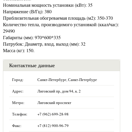
Номинальная мощность установки (кВт): 35
Напряжение (В/Гц): 380
Приблизительная обогреваемая площадь (м2): 350-370
Количество тепла, производимого установкой (ккал/час):
29490
Габариты (мм): 970*600*335
Патрубок: Диаметр, вход, выход (мм): 32
Масса (кг): 150.
Контактные данные
Город:
Санкт-Петербург, Санкт-Петербург
Адрес:
Лиговский пр, дом 94, к. 2
Метро:
Лиговский проспект
Телефон:
+7 (962) 699-28-98
Факс:
+7 (812) 900-96-79