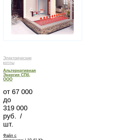
Электрические
котлы
Альтернативная
Энергия СПб,
ООО
от 67 000
до
319 000
руб. /
шт.
Файл с