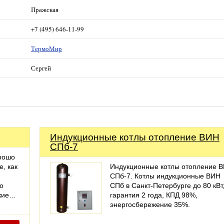
Пражская
+7 (495) 646-11-99
ТермоМир
Сергей
Индукционные котлы отопление ВИН
СПб-7
орошо
, как
Индукционные котлы отопление 
СПб-7. Котлы индукционные ВИН
о
СПб в Санкт-Петербурге до 80 кВт
ские…
гарантия 2 года, КПД 98%,
энергосбережение 35%.