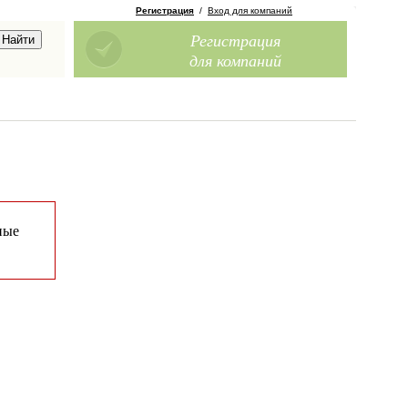
Регистрация
/
Вход для компаний
Регистрация
для компаний
ные