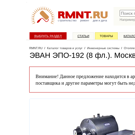
Наприме
строительство
ремонт
дом и дача
ВЫБРАТЬ РАЗДЕЛ
СТАТЬИ
ТОВАРЫ
КАТАЛ
RMNT.RU
/
Каталог товаров и услуг
/
Инженерные системы
/
Отопле
ЭВАН ЭПО-192 (8 фл.)
. Моск
Внимание! Данное предложение находится в ар
поставщика и другие параметры могут быть не