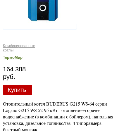
Комбинированные
котлы
ТермоМир
164 388
руб.
Купить
Отопительный котел BUDERUS G215 WS-64 серии
Logano G215 WS 52-95 кВт - отопление+горячее
водоснабжение (в комбинации с бойлером), напольная
установка, дизельное топливо/газ, 4 типоразмера,
быстрый монтаж.