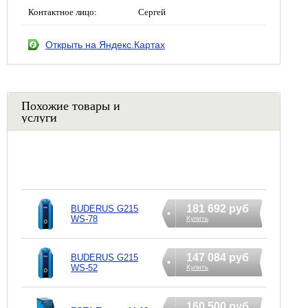
Контактное лицо:
Сергей
Открыть на Яндекс.Картах
Похожие товары и
услуги
181 692 руб
BUDERUS G215
WS-78
Купить
147 084 руб
BUDERUS G215
WS-52
Купить
160 500 руб