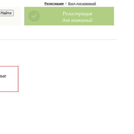
Регистрация
/
Вход для компаний
Регистрация
для компаний
ные