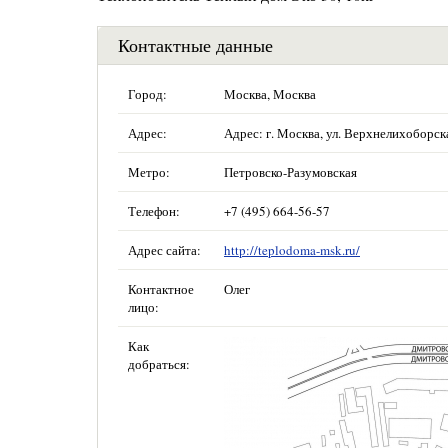
Контактные данные
Город:
Москва, Москва
Адрес:
Адрес: г. Москва, ул. Верхнелихоборска
Метро:
Петровско-Разумовская
Телефон:
+7 (495) 664-56-57
Адрес сайта:
http://teplodoma-msk.ru/
Контактное
Олег
лицо:
Как
добраться: