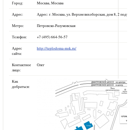
Город:
Москва, Москва
Адрес:
Адрес: г. Москва, ул. Верхнелихоборская, дом 8, 2 подъе
Метро:
Петровско-Разумовская
Телефон:
+7 (495) 664-56-57
Адрес
http://teplodoma-msk.ru/
сайта:
Контактное
Олег
лицо:
Как
добраться: