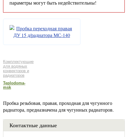
параметры могут быть недействительны!
Комплектующие
для водяных
конвекторов и
радиаторов
Teplodoma-
msk
Пробка резьбовая, правая, проходная для чугунного
радиатора, предназначена для чугунных радиаторов.
Контактные данные