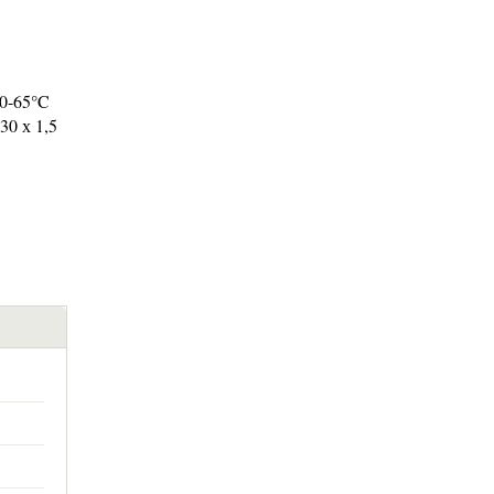
0-65°C
0 х 1,5