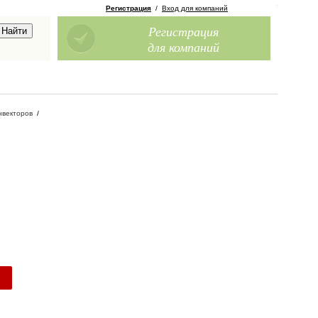
Регистрация
/
Вход для компаний
Регистрация
для компаний
нвекторов
/
.