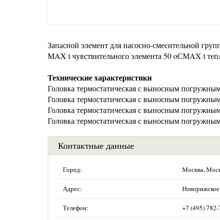
Запасной элемент для насосно-смесительной гр
МAX t чувствительного элемента 50 oСМAX t теп
Технические характеристики
Головка термостатическая с выносным погружным д
Головка термостатическая с выносным погружным да
Головка термостатическая с выносным погружным д
Головка термостатическая с выносным погружным д
Контактные данные
Город:
Москва, Мос
Адрес:
Новорижское 
Телефон:
+7 (495) 782-