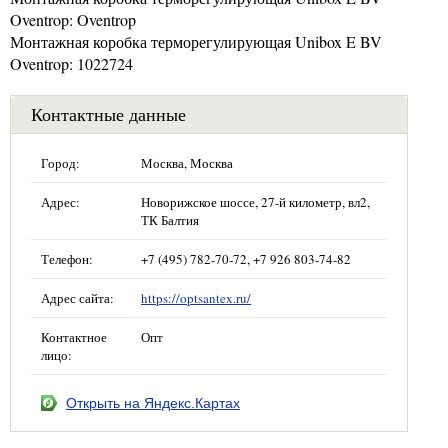
Oventrop: Oventrop
Монтажная коробка терморегулирующая Unibox E BV
Oventrop: 1022724
Контактные данные
Город:
Москва, Москва
Адрес:
Новорижское шоссе, 27-й километр, вл2,
ТК Балтия
Телефон:
+7 (495) 782-70-72, +7 926 803-74-82
Адрес сайта:
https://optsantex.ru/
Контактное
Опт
лицо:
Открыть на Яндекс.Картах