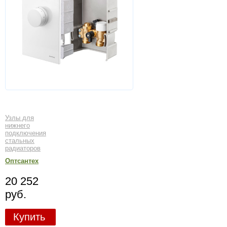
Узлы для
нижнего
подключения
стальных
радиаторов
Оптсантех
20 252
руб.
Купить