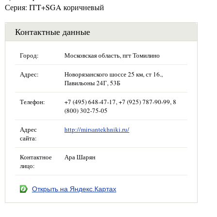
Серия: ITT+SGA коричневый
Контактные данные
Город:
Московская область, пгт Томилино
Адрес:
Новорязанского шоссе 25 км, ст 16.,
Павильоны 24Г, 53Б
Телефон:
+7 (495) 648-47-17, +7 (925) 787-90-99, 8
(800) 302-75-05
Адрес
http://mirsantekhniki.ru/
сайта:
Контактное
Ара Шарян
лицо:
Открыть на Яндекс.Картах