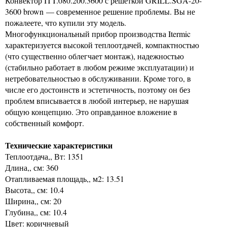
Конвектор ITT.080.200.3600 с решеткой GRILL.SGA-20-
3600 brown — современное решение проблемы. Вы не
пожалеете, что купили эту модель.
Многофункциональный прибор производства Itermic
характеризуется высокой теплоотдачей, компактностью
(что существенно облегчает монтаж), надежностью
(стабильно работает в любом режиме эксплуатации) и
нетребовательностью в обслуживании. Кроме того, в
числе его достоинств и эстетичность, поэтому он без
проблем вписывается в любой интерьер, не нарушая
общую концепцию. Это оправданное вложение в
собственный комфорт.
Технические характеристики
Теплоотдача,, Вт: 1351
Длина,, см: 360
Отапливаемая площадь,, м2: 13.51
Высота,, см: 10.4
Ширина,, см: 20
Глубина,, см: 10.4
Цвет: коричневый