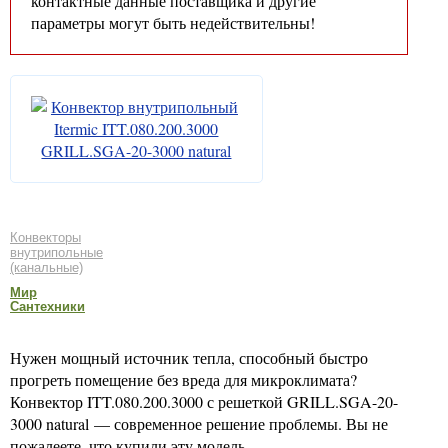
контактные данные поставщика и другие
параметры могут быть недействительны!
Конвекторы
внутрипольные
(канальные)
Мир
Сантехники
Нужен мощный источник тепла, способный быстро
прогреть помещение без вреда для микроклимата?
Конвектор ITT.080.200.3000 с решеткой GRILL.SGA-20-
3000 natural — современное решение проблемы. Вы не
пожалеете, что купили эту модель.