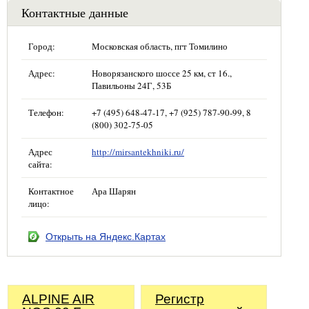
Контактные данные
Город:
Московская область, пгт Томилино
Адрес:
Новорязанского шоссе 25 км, ст 16.,
Павильоны 24Г, 53Б
Телефон:
+7 (495) 648-47-17, +7 (925) 787-90-99, 8
(800) 302-75-05
Адрес
http://mirsantekhniki.ru/
сайта:
Контактное
Ара Шарян
лицо:
Открыть на Яндекс.Картах
ALPINE AIR
Регистр