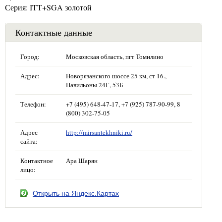
Серия: ITT+SGA золотой
Контактные данные
Город:
Московская область, пгт Томилино
Адрес:
Новорязанского шоссе 25 км, ст 16.,
Павильоны 24Г, 53Б
Телефон:
+7 (495) 648-47-17, +7 (925) 787-90-99, 8
(800) 302-75-05
Адрес
http://mirsantekhniki.ru/
сайта:
Контактное
Ара Шарян
лицо:
Открыть на Яндекс.Картах