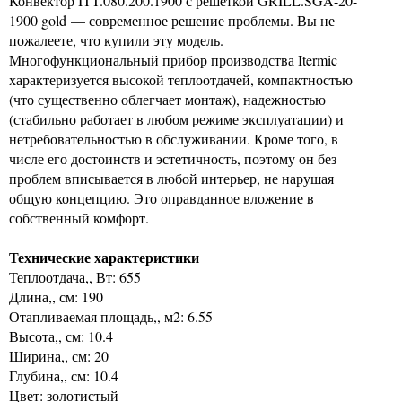
Конвектор ITT.080.200.1900 с решеткой GRILL.SGA-20-
1900 gold — современное решение проблемы. Вы не
пожалеете, что купили эту модель.
Многофункциональный прибор производства Itermic
характеризуется высокой теплоотдачей, компактностью
(что существенно облегчает монтаж), надежностью
(стабильно работает в любом режиме эксплуатации) и
нетребовательностью в обслуживании. Кроме того, в
числе его достоинств и эстетичность, поэтому он без
проблем вписывается в любой интерьер, не нарушая
общую концепцию. Это оправданное вложение в
собственный комфорт.
Технические характеристики
Теплоотдача,, Вт: 655
Длина,, см: 190
Отапливаемая площадь,, м2: 6.55
Высота,, см: 10.4
Ширина,, см: 20
Глубина,, см: 10.4
Цвет: золотистый