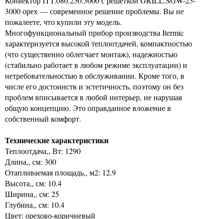
Конвектор ITT.080.250.3000 с решеткой GRILL.SGW-25-
3000 орех — современное решение проблемы. Вы не
пожалеете, что купили эту модель.
Многофункциональный прибор производства Itermic
характеризуется высокой теплоотдачей, компактностью
(что существенно облегчает монтаж), надежностью
(стабильно работает в любом режиме эксплуатации) и
нетребовательностью в обслуживании. Кроме того, в
числе его достоинств и эстетичность, поэтому он без
проблем вписывается в любой интерьер, не нарушая
общую концепцию. Это оправданное вложение в
собственный комфорт.
Технические характеристики
Теплоотдача,, Вт: 1290
Длина,, см: 300
Отапливаемая площадь,, м2: 12.9
Высота,, см: 10.4
Ширина,, см: 25
Глубина,, см: 10.4
Цвет: орехово-коричневый