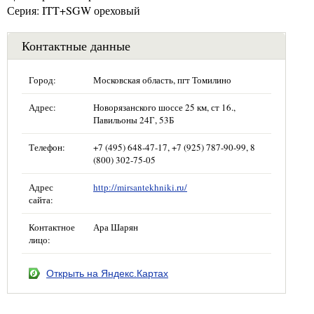
Серия: ITT+SGW ореховый
Контактные данные
Город:
Московская область, пгт Томилино
Адрес:
Новорязанского шоссе 25 км, ст 16.,
Павильоны 24Г, 53Б
Телефон:
+7 (495) 648-47-17, +7 (925) 787-90-99, 8
(800) 302-75-05
Адрес
http://mirsantekhniki.ru/
сайта:
Контактное
Ара Шарян
лицо:
Открыть на Яндекс.Картах