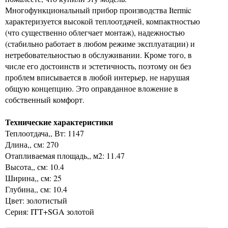
Многофункциональный прибор производства Itermic
характеризуется высокой теплоотдачей, компактностью
(что существенно облегчает монтаж), надежностью
(стабильно работает в любом режиме эксплуатации) и
нетребовательностью в обслуживании. Кроме того, в
числе его достоинств и эстетичность, поэтому он без
проблем вписывается в любой интерьер, не нарушая
общую концепцию. Это оправданное вложение в
собственный комфорт.
Технические характеристики
Теплоотдача,, Вт: 1147
Длина,, см: 270
Отапливаемая площадь,, м2: 11.47
Высота,, см: 10.4
Ширина,, см: 25
Глубина,, см: 10.4
Цвет: золотистый
Серия: ITT+SGA золотой