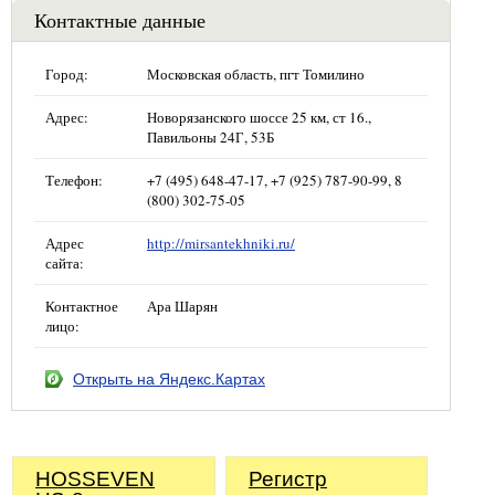
Контактные данные
Город:
Московская область, пгт Томилино
Адрес:
Новорязанского шоссе 25 км, ст 16.,
Павильоны 24Г, 53Б
Телефон:
+7 (495) 648-47-17, +7 (925) 787-90-99, 8
(800) 302-75-05
Адрес
http://mirsantekhniki.ru/
сайта:
Контактное
Ара Шарян
лицо:
Открыть на Яндекс.Картах
HOSSEVEN
Регистр