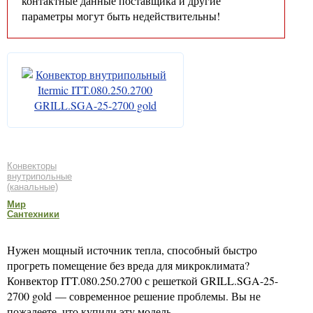
контактные данные поставщика и другие
параметры могут быть недействительны!
Конвекторы
внутрипольные
(канальные)
Мир
Сантехники
Нужен мощный источник тепла, способный быстро
прогреть помещение без вреда для микроклимата?
Конвектор ITT.080.250.2700 с решеткой GRILL.SGA-25-
2700 gold — современное решение проблемы. Вы не
пожалеете, что купили эту модель.