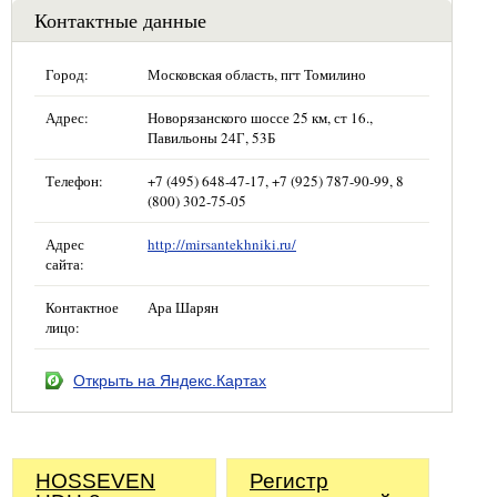
Контактные данные
Город:
Московская область, пгт Томилино
Адрес:
Новорязанского шоссе 25 км, ст 16.,
Павильоны 24Г, 53Б
Телефон:
+7 (495) 648-47-17, +7 (925) 787-90-99, 8
(800) 302-75-05
Адрес
http://mirsantekhniki.ru/
сайта:
Контактное
Ара Шарян
лицо:
Открыть на Яндекс.Картах
HOSSEVEN
Регистр