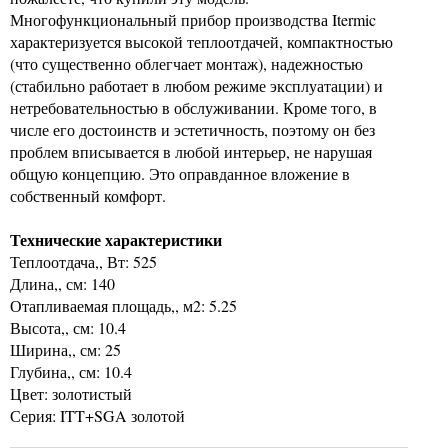
Многофункциональный прибор производства Itermic
характеризуется высокой теплоотдачей, компактностью
(что существенно облегчает монтаж), надежностью
(стабильно работает в любом режиме эксплуатации) и
нетребовательностью в обслуживании. Кроме того, в
числе его достоинств и эстетичность, поэтому он без
проблем вписывается в любой интерьер, не нарушая
общую концепцию. Это оправданное вложение в
собственный комфорт.
Технические характеристики
Теплоотдача,, Вт: 525
Длина,, см: 140
Отапливаемая площадь,, м2: 5.25
Высота,, см: 10.4
Ширина,, см: 25
Глубина,, см: 10.4
Цвет: золотистый
Серия: ITT+SGA золотой