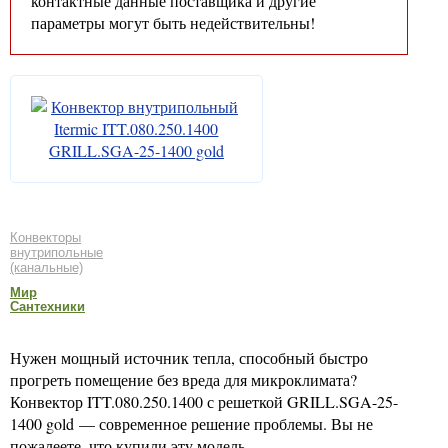
контактные данные поставщика и другие
параметры могут быть недействительны!
Конвекторы
внутрипольные
(канальные)
Мир
Сантехники
Нужен мощный источник тепла, способный быстро
прогреть помещение без вреда для микроклимата?
Конвектор ITT.080.250.1400 с решеткой GRILL.SGA-25-
1400 gold — современное решение проблемы. Вы не
пожалеете, что купили эту модель.