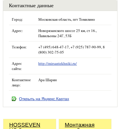
Контактные данные
Город:
Московская область, пгт Томилино
Адрес:
Новорязанского шоссе 25 км, ст 16.,
Павильоны 24Г, 53Б
Телефон:
+7 (495) 648-47-17, +7 (925) 787-90-99, 8
(800) 302-75-05
Адрес
http://mirsantekhniki.ru/
сайта:
Контактное
Ара Шарян
лицо:
Открыть на Яндекс.Картах
HOSSEVEN
Монтажная