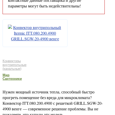
контактные данные поставщика и другие
параметры могут быть недействительны!
Конвекторы
внутрипольные
(канальные)
Мир
Сантехники
Нужен мощный источник тепла, способный быстро
прогреть помещение без вреда для микроклимата?
Конвектор ITT.080.200.4900 с решеткой GRILL.SGW-20-
4900 венге — современное решение проблемы. Вы не
пожалеете, что купили эту модель.