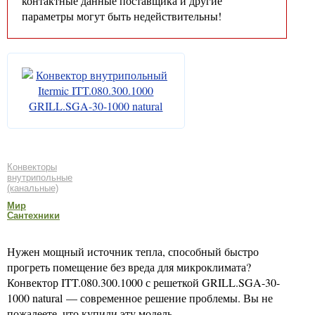
контактные данные поставщика и другие
параметры могут быть недействительны!
Конвекторы
внутрипольные
(канальные)
Мир
Сантехники
Нужен мощный источник тепла, способный быстро
прогреть помещение без вреда для микроклимата?
Конвектор ITT.080.300.1000 с решеткой GRILL.SGA-30-
1000 natural — современное решение проблемы. Вы не
пожалеете, что купили эту модель.