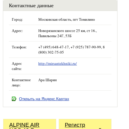
Контактные данные
Город:
Московская область, пгт Томилино
Адрес:
Новорязанского шоссе 25 км, ст 16.,
Павильоны 24Г, 53Б
Телефон:
+7 (495) 648-47-17, +7 (925) 787-90-99, 8
(800) 302-75-05
Адрес
http://mirsantekhniki.ru/
сайта:
Контактное
Ара Шарян
лицо:
Открыть на Яндекс.Картах
ALPINE AIR
Регистр