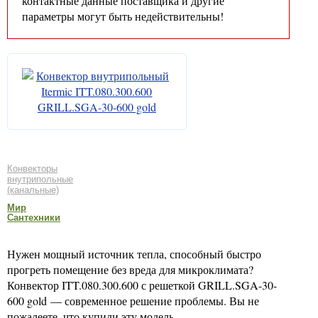
контактные данные поставщика и другие
параметры могут быть недействительны!
Конвекторы
внутрипольные
(канальные)
Мир
Сантехники
Нужен мощный источник тепла, способный быстро
прогреть помещение без вреда для микроклимата?
Конвектор ITT.080.300.600 с решеткой GRILL.SGA-30-
600 gold — современное решение проблемы. Вы не
пожалеете, что купили эту модель.