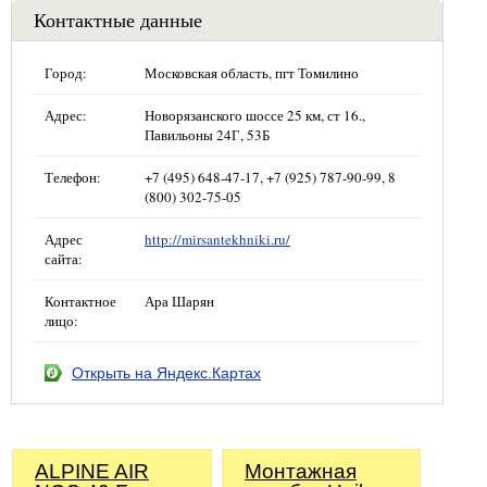
Контактные данные
Город:
Московская область, пгт Томилино
Адрес:
Новорязанского шоссе 25 км, ст 16.,
Павильоны 24Г, 53Б
Телефон:
+7 (495) 648-47-17, +7 (925) 787-90-99, 8
(800) 302-75-05
Адрес
http://mirsantekhniki.ru/
сайта:
Контактное
Ара Шарян
лицо:
Открыть на Яндекс.Картах
ALPINE AIR
Монтажная