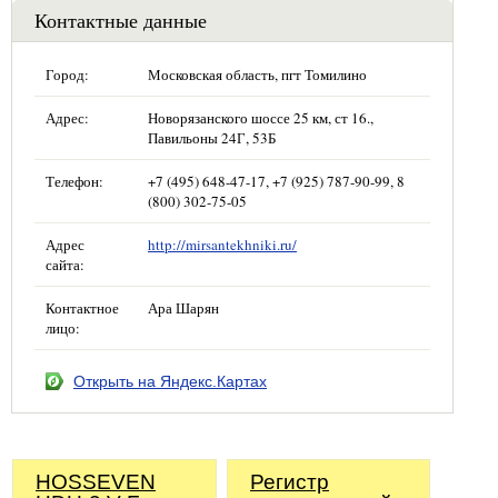
Контактные данные
Город:
Московская область, пгт Томилино
Адрес:
Новорязанского шоссе 25 км, ст 16.,
Павильоны 24Г, 53Б
Телефон:
+7 (495) 648-47-17, +7 (925) 787-90-99, 8
(800) 302-75-05
Адрес
http://mirsantekhniki.ru/
сайта:
Контактное
Ара Шарян
лицо:
Открыть на Яндекс.Картах
HOSSEVEN
Регистр