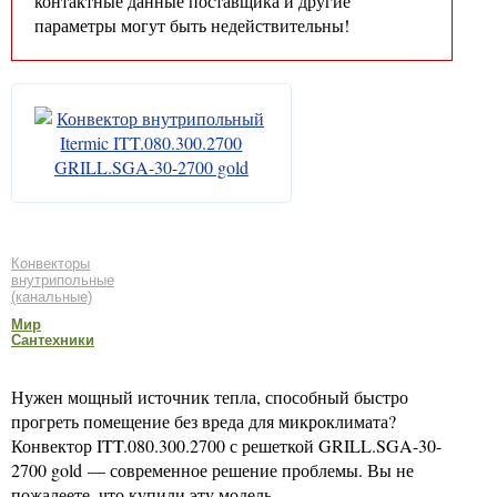
контактные данные поставщика и другие
параметры могут быть недействительны!
Конвекторы
внутрипольные
(канальные)
Мир
Сантехники
Нужен мощный источник тепла, способный быстро
прогреть помещение без вреда для микроклимата?
Конвектор ITT.080.300.2700 с решеткой GRILL.SGA-30-
2700 gold — современное решение проблемы. Вы не
пожалеете, что купили эту модель.