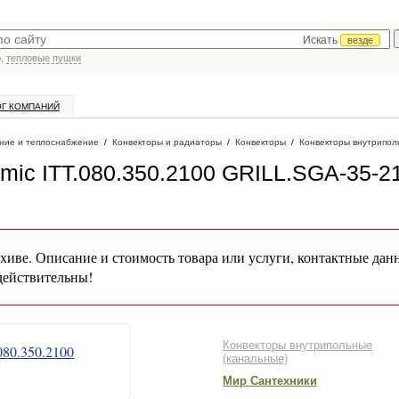
Искать
везде
р,
тепловые пушки
ОГ КОМПАНИЙ
ние и теплоснабжение
/
Конвекторы и радиаторы
/
Конвекторы
/
Конвекторы внутрипол
rmic ITT.080.350.2100 GRILL.SGA-35-2
хиве. Описание и стоимость товара или услуги, контактные дан
действительны!
Конвекторы внутрипольные
(канальные)
Мир Сантехники