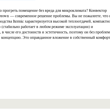
 прогреть помещение без вреда для микроклимата? Конвектор
 brown — современное решение проблемы. Вы не пожалеете, что
дства Itermic характеризуется высокой теплоотдачей, компактн
 (стабильно работает в любом режиме эксплуатации) и
 в числе его достоинств и эстетичность, поэтому он без проблем
ю концепцию. Это оправданное вложение в собственный комфорт