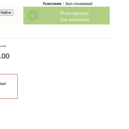
Регистрация
/
Вход для компаний
Регистрация
для компаний
ьные
100
ные