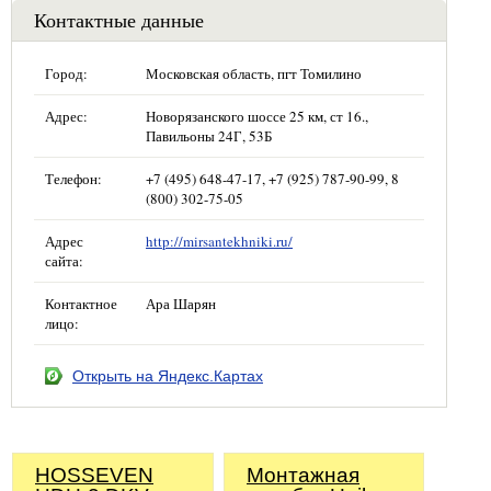
Контактные данные
Город:
Московская область, пгт Томилино
Адрес:
Новорязанского шоссе 25 км, ст 16.,
Павильоны 24Г, 53Б
Телефон:
+7 (495) 648-47-17, +7 (925) 787-90-99, 8
(800) 302-75-05
Адрес
http://mirsantekhniki.ru/
сайта:
Контактное
Ара Шарян
лицо:
Открыть на Яндекс.Картах
HOSSEVEN
Монтажная