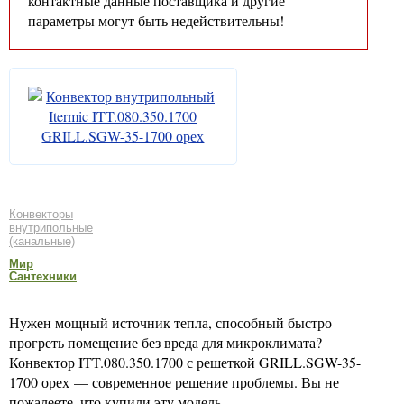
контактные данные поставщика и другие
параметры могут быть недействительны!
Конвекторы
внутрипольные
(канальные)
Мир
Сантехники
Нужен мощный источник тепла, способный быстро
прогреть помещение без вреда для микроклимата?
Конвектор ITT.080.350.1700 с решеткой GRILL.SGW-35-
1700 орех — современное решение проблемы. Вы не
пожалеете, что купили эту модель.